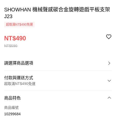
SHOWHAN 機械聲感碳合金旋轉遊戲平板支架
J23
超取滿NT$490免運
NT$490
NT$590
請選擇商品選項
付款與運送方式
超取滿NT$490免運
付款方式
商品特色
信用卡一次付款
商品編號
超商取貨付款
10299684