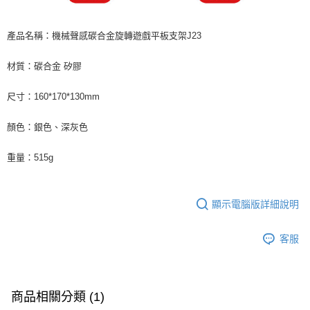
產品名稱：機械聲感碳合金旋轉遊戲平板支架J23
材質：碳合金 矽膠
尺寸：160*170*130mm
顏色：銀色、深灰色
重量：515g
顯示電腦版詳細說明
客服
商品相關分類 (1)