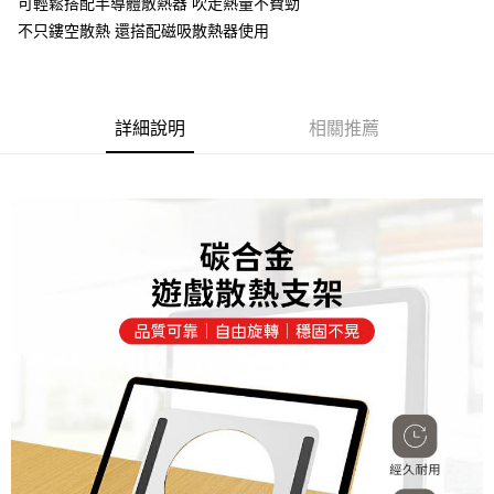
可輕鬆搭配半導體散熱器 吹走熱量不費勁
不只鏤空散熱 還搭配磁吸散熱器使用
詳細說明
相關推薦