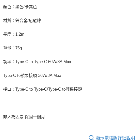
顏色：黑色/卡其色
材質：鋅合金/尼龍線
長度：1.2m
重量：76g
功率：Type-C to Type-C 60W/3A Max
Type-C to蘋果接頭 36W/3A Max
接口：Type-C to Type-C/Type-C to蘋果接頭
非人為因素 保固一個月
顯示電腦版詳細說明