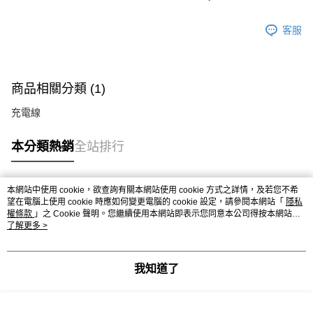
客服
商品相關分類 (1)
充電線
本分類熱銷
全站排行
本網站中使用 cookie，欲查詢有關本網站使用 cookie 方式之詳情，及若您不希
熱門標籤
望在電腦上使用 cookie 時應如何變更電腦的 cookie 設定，請參閱本網站「
隱私
權條款
」之 Cookie 聲明。您繼續使用本網站即表示您同意本公司得按本網站使
用條款之 Cookie 聲明使用 cookie。
了解更多 >
我知道了