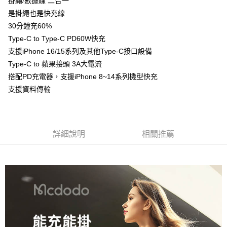
掛繩/數據線 二合一
是掛繩也是快充線
30分鐘充60%
Type-C to Type-C PD60W快充
支援iPhone 16/15系列及其他Type-C接口設備
Type-C to 蘋果接頭 3A大電流
搭配PD充電器，支援iPhone 8~14系列機型快充
支援資料傳輸
詳細說明
相關推薦