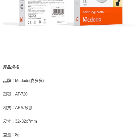
產品規格
品牌：Mcdodo(麥多多)
型號：AT-720
材質：ABS/矽膠
尺寸：32x32x7mm
重量：8g