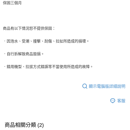
保固三個月
商品有以下情況恕不提供保固：
．因泡水、受潮、撞擊、刮傷、拉扯所造成的損壞。
．自行拆解致商品毀損。
．錯用機型、拉拔方式錯誤等不當使用所造成的故障。
顯示電腦版詳細說明
客服
商品相關分類 (2)